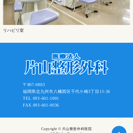
リハビリ室
〒807-0803
福岡県北九州市八幡西区千代ケ崎3丁目13-36
TEL.093-601-1001
FAX.093-601-0036
Copyright © 片山整形外科医院