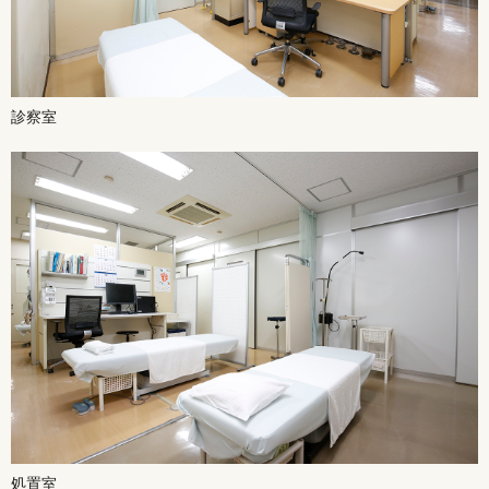
診察室
処置室