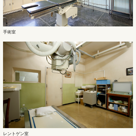
手術室
レントゲン室