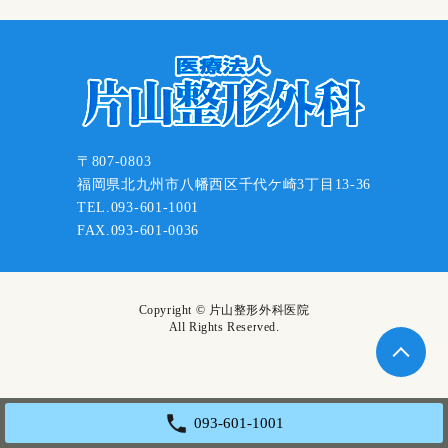
〒807-0803
福岡県北九州市八幡西区千代ケ崎3丁目13-36
TEL.093-601-1001
FAX.093-601-0036
Copyright © 片山整形外科医院
All Rights Reserved.